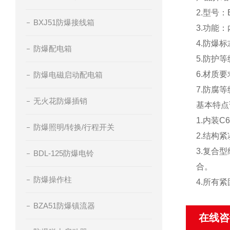
2.型号：
BXJ51防爆接线箱
3.功能
4.防爆标志
防爆配电箱
5.防护等级
6.材质要
防爆电磁启动配电箱
7.防腐等
无火花防爆插销
基本特点
1.
内装C6
防爆照明/转换/行程开关
2.
结构紧
3.
复合型
BDL-125防爆电铃
合。
防爆操作柱
4.
所有紧
BZA51防爆镇流器
在线咨