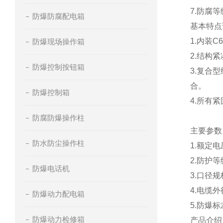
7.防腐等
防爆防腐配电箱
基本特点
1.
内装C6
防爆现场操作箱
2.
结构紧
防爆控制按钮箱
3.
复合型
合。
防爆控制箱
4.
所有紧
防腐防爆操作柱
主要参数
防水防尘操作柱
1.额定电压
2.防护等级
防爆电话机
3.口径规格G1
4.电缆外径（
防爆动力配电箱
5.防爆标志E
防爆动力检修箱
产品介绍