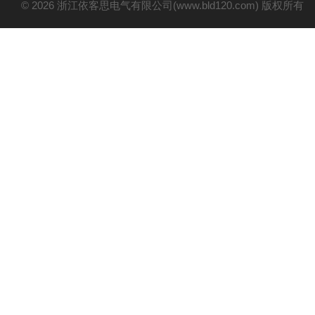
© 2026 浙江依客思电气有限公司(www.bld120.com) 版权所有