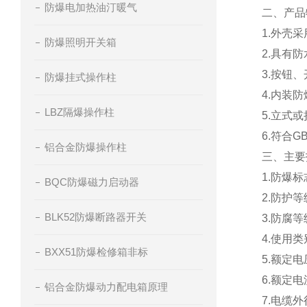
防爆电加热油汀暖气
二、产品
1.外壳
防爆照明开关箱
2.具有
3.按钮
防爆挂式操作柱
4.内装
LBZ隔爆操作柱
5.立式
6.符合GB
铝合金防爆操作柱
三、主要
1.防爆标
BQC防爆磁力启动器
2.防护等
BLK52防爆断路器开关
3.防腐等
4.使用类
BXX51防爆检修箱非标
5.额定电压
6.额定电
铝合金防爆动力配电箱原理
7.电缆外