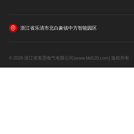
浙江省乐清市北白象镇中方智能园区
© 2026 浙江依客思电气有限公司(www.bld120.com) 版权所有