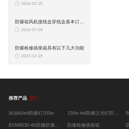
2016-02-25
防爆箱风机接线盒穿线盒基本订货须知
2016-07-09
防爆检修插座箱具有以下几大功能
2023-12-19
推荐产品
加油站led防爆灯100w
150w led防爆泛光灯防水防尘防爆三防灯
BXM8030-4K防爆防腐照明配电箱四路带总开关
防爆检修插座箱