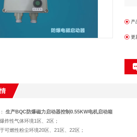
产
更
情
围：
生产BQC防爆磁力启动器控制0.55KW电机启动箱
于爆炸性气体环境1区、2区；
用于可燃性粉尘环境20区、21区、22区；