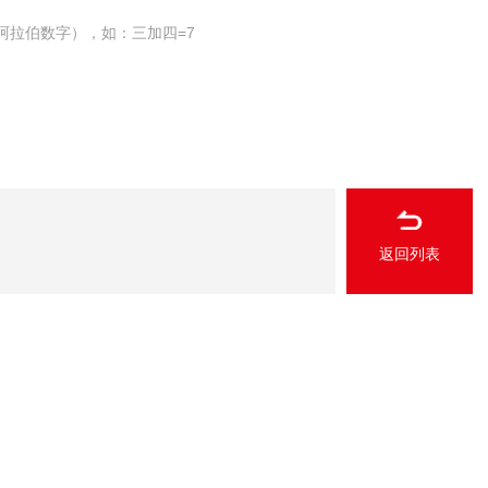
阿拉伯数字），如：三加四=7
返回列表