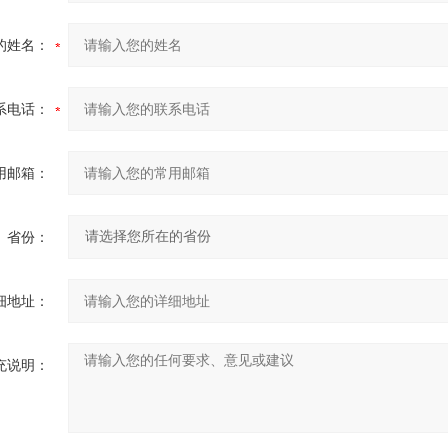
的姓名：
系电话：
用邮箱：
省份：
细地址：
充说明：