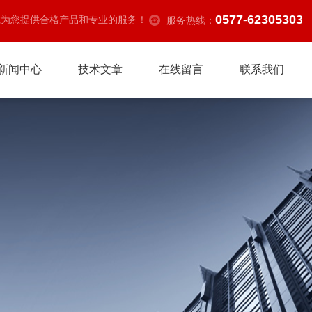
0577-62305303
诚为您提供合格产品和专业的服务！
服务热线：
新闻中心
技术文章
在线留言
联系我们