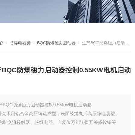
心
-
防爆电器类
-
BQC防爆磁力启动器
-
生产BQC防爆磁力启动器控制0.55KW电机启动箱
BQC防爆磁力启动器控制0.55KW电机启动
产BQC防爆磁力启动器控制0.55KW电机启动箱
.外壳采用铝合金高压铸造成型，表面经抛丸后高压静电喷塑；
. 内装交流接触器、热继电器、自复位万能转换开关或按钮等