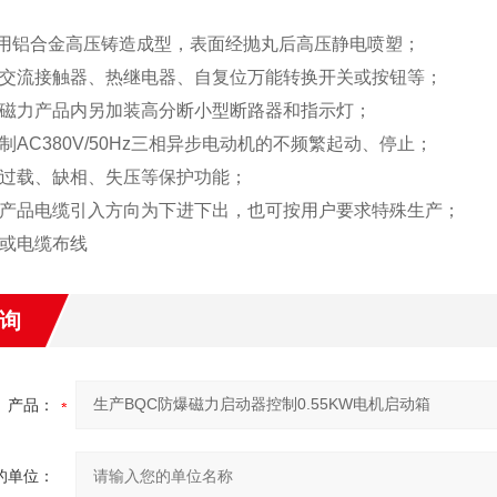
采用铝合金高压铸造成型，表面经抛丸后高压静电喷塑；
装交流接触器、热继电器、自复位万能转换开关或按钮等；
合磁力产品内另加装高分断小型断路器和指示灯；
控制AC380V/50Hz三相异步电动机的不频繁起动、停止；
有过载、缺相、失压等保护功能；
规产品电缆引入方向为下进下出，也可按用户要求特殊生产；
管或电缆布线
询
产品：
的单位：