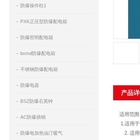
防爆操作柱1
PXK正压型防爆配电箱
防爆照明配电箱
bxmd防爆配电箱
不锈钢防爆配电箱
防爆电器
产品详
BSZ防爆石英钟
适用范
AC防爆插销
1.适用
防爆电加热油汀暖气
2. 适