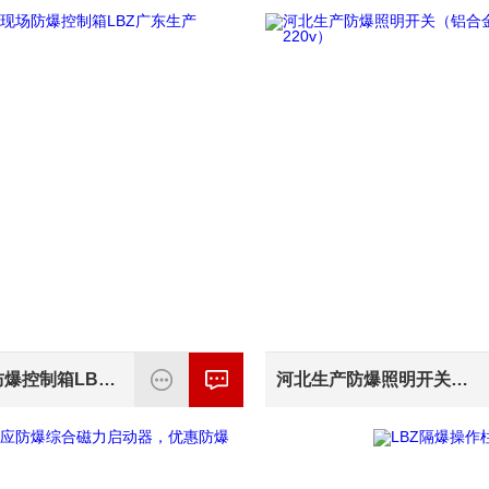
水泵现场防爆控制箱LBZ广东生产
河北生产防爆照明开关（铝合金材质380 220v）