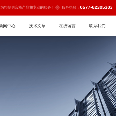
0577-62305303
诚为您提供合格产品和专业的服务！
服务热线：
新闻中心
技术文章
在线留言
联系我们