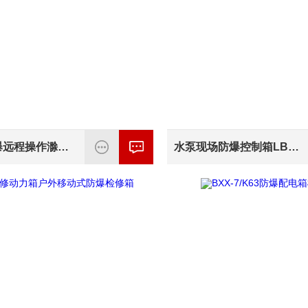
变频器防爆远程操作滁州防爆通风机现场操作柱
水泵现场防爆控制箱LBZ广东制药厂适用