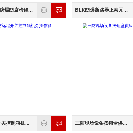
304不锈钢防爆防腐检修电源插座箱*
BLK防爆断路器正泰元件厂家批发
三防远程开关控制箱机旁操作箱
三防现场设备按钮盒供应商批发价格