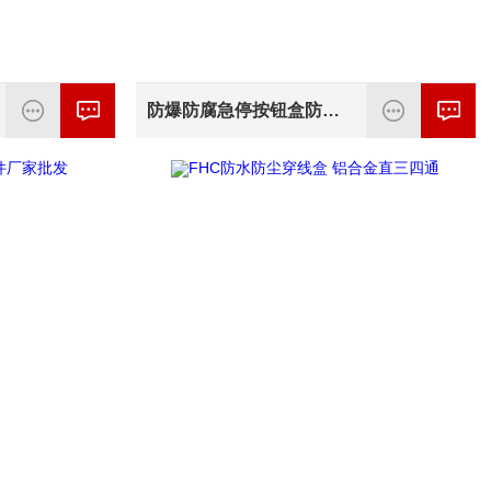
防爆防腐急停按钮盒防爆自锁蘑菇头按钮