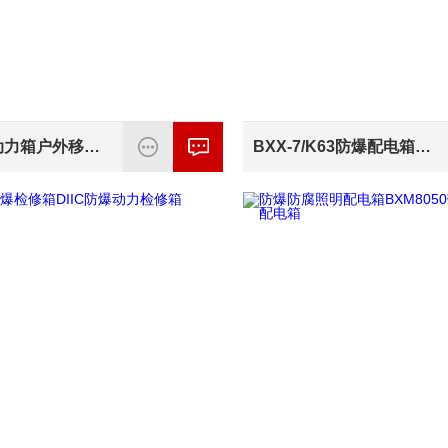
防爆检修动力箱户外移动式防爆检修箱
BXX-7/K63防爆配电箱柳市定做