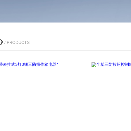
心
/ PRODUCTS