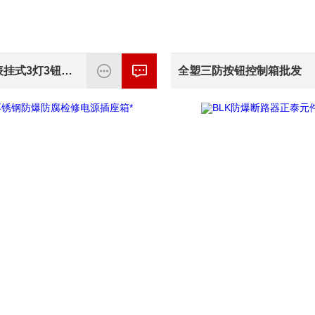
FXK G带表挂式3灯3钮三防操作箱电器*
全塑三防按钮控制箱批发