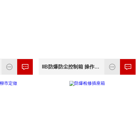
IIB防爆防尘控制箱 操作柱*